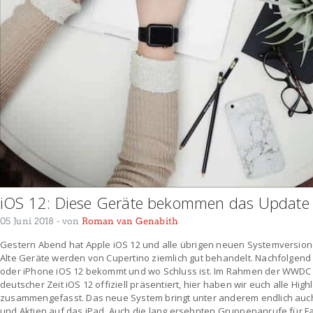
iOS 12: Diese Geräte bekommen das Update
05 Juni 2018
- von
Roman van Genabith
Gestern Abend hat Apple iOS 12 und alle übrigen neuen Systemversionen
Alte Geräte werden von Cupertino ziemlich gut behandelt. Nachfolgend l
oder iPhone iOS 12 bekommt und wo Schluss ist. Im Rahmen der WWDC
deutscher Zeit iOS 12 offiziell präsentiert, hier haben wir euch alle Hi
zusammengefasst. Das neue System bringt unter anderem endlich au
und Aktien auf das iPad. Auch die lang ersehnten Gruppenanrufe für 