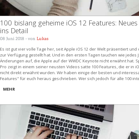
100 bislang geheime iOS 12 Features: Neues
ins Detail
08 Juni 2018
- von
Lukas
Es ist gut vier volle Tage her, seit Apple iOS 12 der Welt präsentiert un
zur Verfügung gestellt hat. Und in den ersten Tagen tauchen wie jedes 
Änderungen auf, die Apple auf der WWDC Keynote nicht erwähnt hat. Sp
Pro zeigt in einem seiner neusten Videos satte 100 Features, die er in
nicht direkt erwähnt wurden. Wir haben einige der besten und interes
Features“ für euch heraus geschrieben. Wer sich jedoch für alle 100 int
MEHR