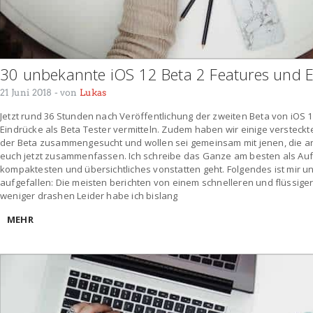
30 unbekannte iOS 12 Beta 2 Features und E
21 Juni 2018
- von
Lukas
Jetzt rund 36 Stunden nach Veröffentlichung der zweiten Beta von iOS 
Eindrücke als Beta Tester vermitteln. Zudem haben wir einige verstec
der Beta zusammengesucht und wollen sei gemeinsam mit jenen, die 
euch jetzt zusammenfassen. Ich schreibe das Ganze am besten als Aufz
kompaktesten und übersichtliches vonstatten geht. Folgendes ist mir u
aufgefallen: Die meisten berichten von einem schnelleren und flüssige
weniger drashen Leider habe ich bislang
MEHR