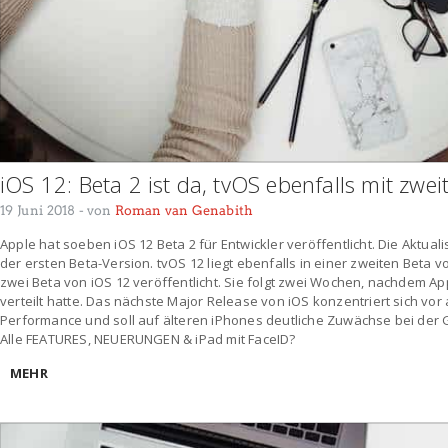
iOS 12: Beta 2 ist da, tvOS ebenfalls mit zwei
19 Juni 2018
- von
Roman van Genabith
Apple hat soeben iOS 12 Beta 2 für Entwickler veröffentlicht. Die Aktu
der ersten Beta-Version. tvOS 12 liegt ebenfalls in einer zweiten Beta 
zwei Beta von iOS 12 veröffentlicht. Sie folgt zwei Wochen, nachdem App
verteilt hatte. Das nächste Major Release von iOS konzentriert sich vo
Performance und soll auf älteren iPhones deutliche Zuwächse bei der G
Alle FEATURES, NEUERUNGEN & iPad mit FaceID?
MEHR