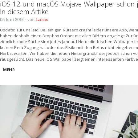
iOS 12 und macOS Mojave Wallpaper schon je
In diesem Artikel
05 Juni 2018
- von
Lukas
Update: Tut uns leid! Bei einigen Nutzern crasht leider unsere App, wenn
haben deshalb einen Dropbox Ordner mit allen Bildern angelegt: Zur D
ziemlich coole Sache sind jedes Jahr auf Neue die frischen Wallpaper
keinen Beta Zugang hat oder das Risiko mit den Betas nicht eingehen m
Herbst warten. Wir haben die neuen Hintergrundbilder jedoch schon vor
rausgesucht. Das neue iOS Wallpaper zeigt einen interessanten Farbve
MEHR