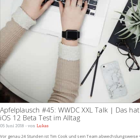
Apfelplausch #45: WWDC XXL Talk | Das hat A
iOS 12 Beta Test im Alltag
05 Juni 2018
- von
Lukas
Vor genau 24 Stunden ist Tim Cook und sein Team abwechslungsweise 