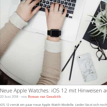
Neue Apple Watches: iOS 12 mit Hinweisen a
20 Juni 2018
- von
Roman van Genabith
iOS 12 verrät ein paar neue Apple Watch-Modelle. Leider lässt sich noch