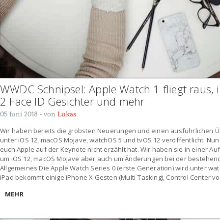
WWDC Schnipsel: Apple Watch 1 fliegt raus, i
2 Face ID Gesichter und mehr
05 Juni 2018
- von
Lukas
Wir haben bereits die gröbsten Neuerungen und einen ausführlichen Ü
unter iOS 12, macOS Mojave, watchOS 5 und tvOS 12 veröffentlicht. Nun w
euch Apple auf der Keynote nicht erzählt hat. Wir haben sie in einer Au
um iOS 12, macOS Mojave aber auch um Änderungen bei der bestehen
Allgemeines Die Apple Watch Series 0 (erste Generation) wird unter wat
iPad bekommt einige iPhone X Gesten (Multi-Tasking), Control Center v
MEHR