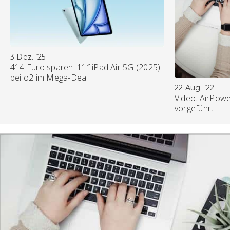
3 Dez. ’25
414 Euro sparen: 11″ iPad Air 5G (2025)
bei o2 im Mega-Deal
22 Aug. ’22
Video. AirPowe
vorgeführt