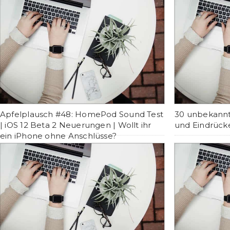
Apfelplausch #48: HomePod Sound Test
30 unbekannt
| iOS 12 Beta 2 Neuerungen | Wollt ihr
und Eindrück
ein iPhone ohne Anschlüsse?