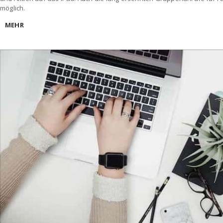
möglich.
MEHR