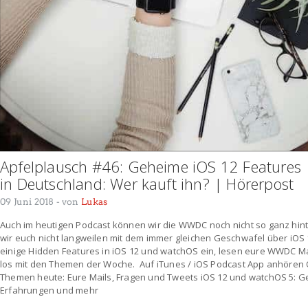
Apfelplausch #46: Geheime iOS 12 Feature
in Deutschland: Wer kauft ihn? | Hörerpost
09 Juni 2018
- von
Lukas
Auch im heutigen Podcast können wir die WWDC noch nicht so ganz hin
wir euch nicht langweilen mit dem immer gleichen Geschwafel über iOS 
einige Hidden Features in iOS 12 und watchOS ein, lesen eure WWDC Ma
los mit den Themen der Woche. Auf iTunes / iOS Podcast App anhören 
Themen heute: Eure Mails, Fragen und Tweets iOS 12 und watchOS 5: G
Erfahrungen und mehr