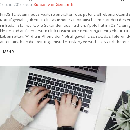
18 Juni 2018
- von
Roman van Genabith
In iOS 12 ist ein neues Feature enthalten, das potenziell lebensrettend
Notruf gewählt, übermittelt das iPhone automatisch den Standort des An
im Bedarfsfall wertvolle Sekunden ausmachen. Apple hat in iOS 12 einig
kleine und auf den ersten Blick unsichtbare Neuerungen eingebaut. Ei
Leben retten. Wird am iPhone der Notruf gewählt, schickt das Telefon 
automatisch an die Rettungsleitstelle. Bislang versucht iOS auch berei
MEHR