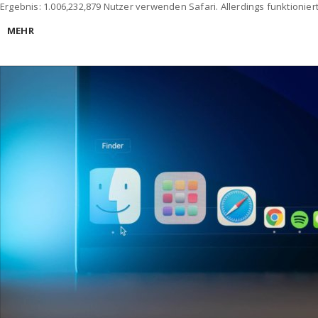
Ergebnis: 1.006,232,879 Nutzer verwenden Safari. Allerdings funktionie
MEHR