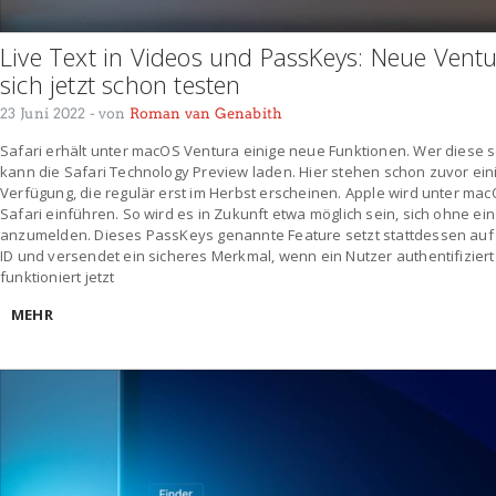
Live Text in Videos und PassKeys: Neue Ventu
sich jetzt schon testen
23 Juni 2022
- von
Roman van Genabith
Safari erhält unter macOS Ventura einige neue Funktionen. Wer diese 
kann die Safari Technology Preview laden. Hier stehen schon zuvor ei
Verfügung, die regulär erst im Herbst erscheinen. Apple wird unter ma
Safari einführen. So wird es in Zukunft etwa möglich sein, sich ohne e
anzumelden. Dieses PassKeys genannte Feature setzt stattdessen auf
ID und versendet ein sicheres Merkmal, wenn ein Nutzer authentifiziert i
funktioniert jetzt
MEHR