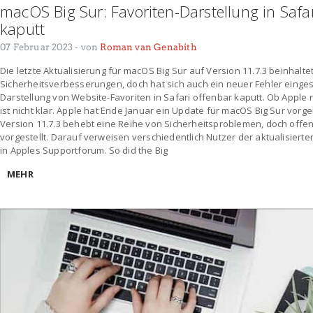
macOS Big Sur: Favoriten-Darstellung in Safar
kaputt
07 Februar 2023
- von
Roman van Genabith
Die letzte Aktualisierung für macOS Big Sur auf Version 11.7.3 beinhalt
Sicherheitsverbesserungen, doch hat sich auch ein neuer Fehler einges
Darstellung von Website-Favoriten in Safari offenbar kaputt. Ob Apple 
ist nicht klar. Apple hat Ende Januar ein Update für macOS Big Sur vorge
Version 11.7.3 behebt eine Reihe von Sicherheitsproblemen, doch offe
vorgestellt. Darauf verweisen verschiedentlich Nutzer der aktualisierte
in Apples Supportforum. So did the Big
MEHR