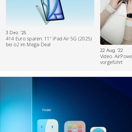
3 Dez. ’25
414 Euro sparen: 11″ iPad Air 5G (2025)
bei o2 im Mega-Deal
22 Aug. ’22
Video. AirPowe
vorgeführt