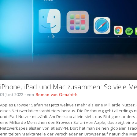
iPhone, iPad und Mac zusammen: So viele Me
01 Juni 2022
- von
Roman van Genabith
Apples Browser Safari hat jetzt weltweit mehr als eine Milliarde Nutze
eines Netzwerkdienstanbieters heraus. Die Rechnung geht allerdings n
und iPad-Nutzer mitzählt. Am Desktop allein sieht das Bild ganz anders
eine Milliarde Menschen den Browser Safari von Apple, das zeigt eine 
Netzwerkspezialisten von atlasVPN. Dort hat man seinen globalen Tr
ermittelten Marktanteile der verschiedenen Browser auf natürliche M