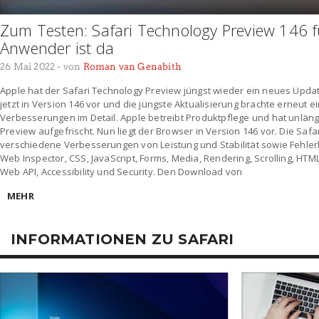
Zum Testen: Safari Technology Preview 146 fü
Anwender ist da
26 Mai 2022
- von
Roman van Genabith
Apple hat der Safari Technology Preview jüngst wieder ein neues Update
jetzt in Version 146 vor und die jüngste Aktualisierung brachte erneut 
Verbesserungen im Detail. Apple betreibt Produktpflege und hat unläng
Preview aufgefrischt. Nun liegt der Browser in Version 146 vor. Die Saf
verschiedene Verbesserungen von Leistung und Stabilität sowie Fehl
Web Inspector, CSS, JavaScript, Forms, Media, Rendering, Scrolling, HT
Web API, Accessibility und Security. Den Download von
MEHR
INFORMATIONEN ZU SAFARI