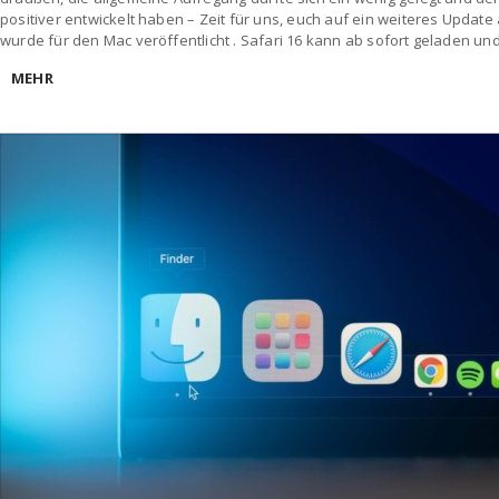
positiver entwickelt haben – Zeit für uns, euch auf ein weiteres Upda
wurde für den Mac veröffentlicht . Safari 16 kann ab sofort geladen und 
MEHR