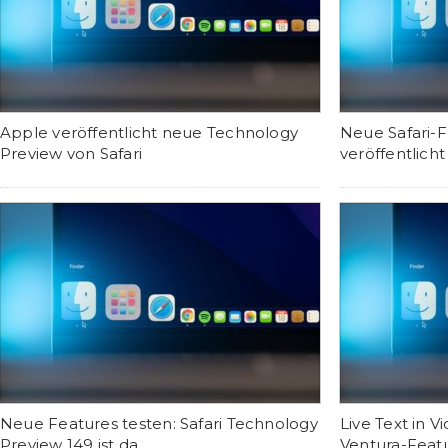
Apple veröffentlicht neue Technology
Neue Safari-F
Preview von Safari
veröffentlich
Neue Features testen: Safari Technology
Live Text in 
Preview 149 ist da
Ventura-Featu