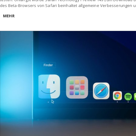
des Beta-Browsers von Safari beinhaltet allgemeine Verbesserungen 
MEHR