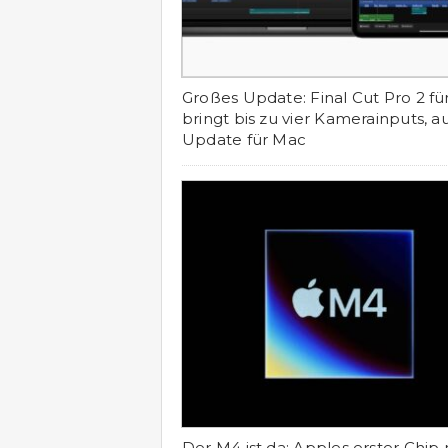
Großes Update: Final Cut Pro 2 fü
bringt bis zu vier Kamerainputs, a
Update für Mac
Der M4 ist da: Apples erster Chip 