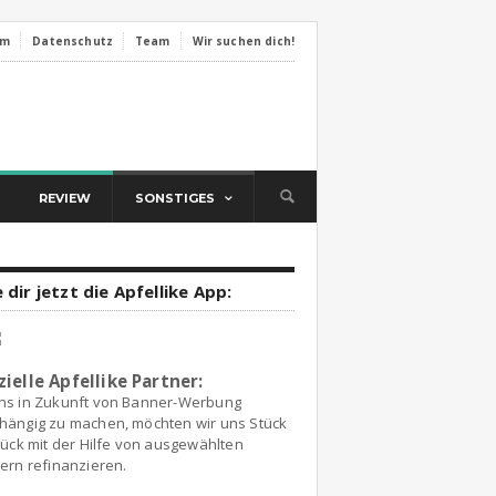
um
Datenschutz
Team
Wir suchen dich!
REVIEW
SONSTIGES
 dir jetzt die Apfellike App:
zielle Apfellike Partner:
ns in Zukunft von Banner-Werbung
hängig zu machen, möchten wir uns Stück
tück mit der Hilfe von ausgewählten
ern refinanzieren.