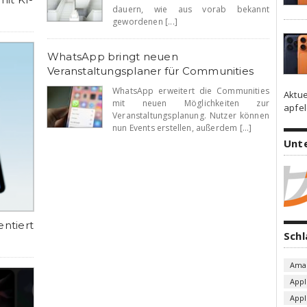
dauern, wie aus vorab bekannt
gewordenen [...]
WhatsApp bringt neuen
Veranstaltungsplaner für Communities
WhatsApp erweitert die Communities
Aktue
mit neuen Möglichkeiten zur
apfel
Veranstaltungsplanung. Nutzer können
nun Events erstellen, außerdem [...]
Unt
entiert
Sch
Ama
Appl
App