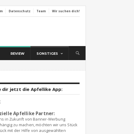
um
Datenschutz
Team
Wir suchen dich!
REVIEW
SONSTIGES
 dir jetzt die Apfellike App:
zielle Apfellike Partner:
ns in Zukunft von Banner-Werbung
hängig zu machen, möchten wir uns Stück
tück mit der Hilfe von ausgewählten