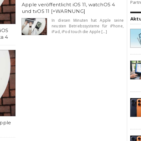
Partn
Apple veröffentlicht iOS 11, watchOS 4
und tvOS 11 [+WARNUNG]
Akt
In diesen Minuten hat Apple seine
neusten Betriebssysteme für iPhone,
 iOS
iPad, iPod touch die Apple [...]
ta 4
Apple