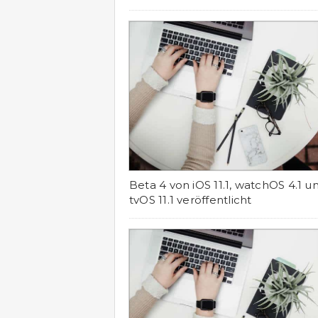
Beta 4 von iOS 11.1, watchOS 4.1 u
tvOS 11.1 veröffentlicht