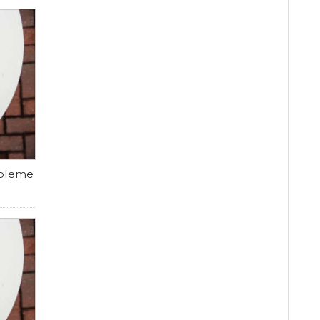
obleme