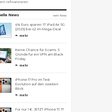
ern refinanzieren.
uelle News
mehr News
414 Euro sparen: 11″ iPad Air 5G
(2025) bei o2 im Mega-Deal
mehr

Keine Chance für Scams: 5
Gründe für ein VPN am Black
Friday
mehr

iPhone 17 Pro im Test:
Evolution auf den zweiten
Blick
mehr

Für nur 1 €: JETZT iPhone 17, 17