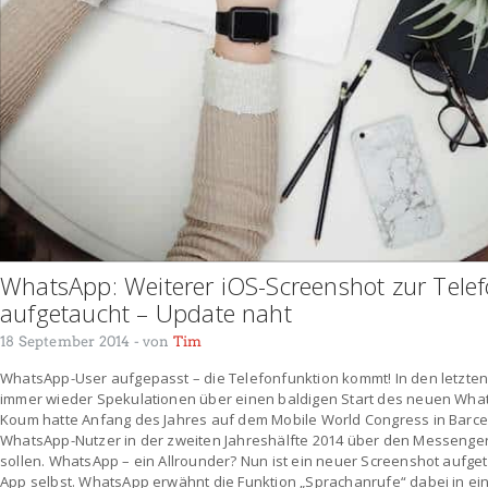
WhatsApp: Weiterer iOS-Screenshot zur Tele
aufgetaucht – Update naht
18 September 2014
- von
Tim
WhatsApp-User aufgepasst – die Telefonfunktion kommt! In den letzt
immer wieder Spekulationen über einen baldigen Start des neuen Wha
Koum hatte Anfang des Jahres auf dem Mobile World Congress in Barce
WhatsApp-Nutzer in der zweiten Jahreshälfte 2014 über den Messenge
sollen. WhatsApp – ein Allrounder? Nun ist ein neuer Screenshot aufge
App selbst. WhatsApp erwähnt die Funktion „Sprachanrufe“ dabei in ei