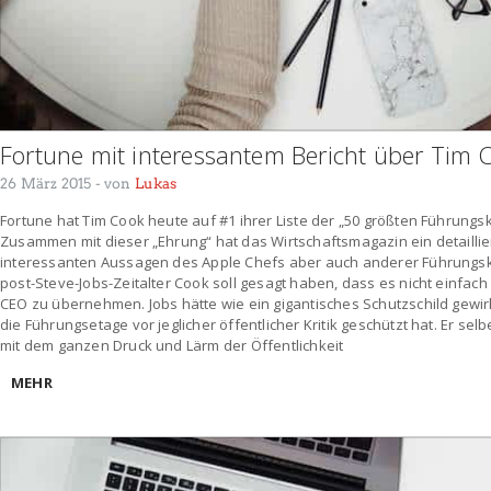
Fortune mit interessantem Bericht über Tim 
26 März 2015
- von
Lukas
Fortune hat Tim Cook heute auf #1 ihrer Liste der „50 größten Führungsk
Zusammen mit dieser „Ehrung“ hat das Wirtschaftsmagazin ein detailliert
interessanten Aussagen des Apple Chefs aber auch anderer Führungskr
post-Steve-Jobs-Zeitalter Cook soll gesagt haben, dass es nicht einfach
CEO zu übernehmen. Jobs hätte wie ein gigantisches Schutzschild gewirk
die Führungsetage vor jeglicher öffentlicher Kritik geschützt hat. Er sel
mit dem ganzen Druck und Lärm der Öffentlichkeit
MEHR