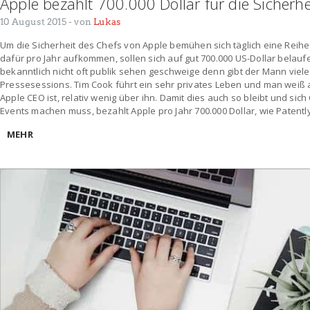
Apple bezahlt 700.000 Dollar für die Sicherh
10 August 2015
- von
Lukas
Um die Sicherheit des Chefs von Apple bemühen sich täglich eine Reihe
dafür pro Jahr aufkommen, sollen sich auf gut 700.000 US-Dollar belaufe
bekanntlich nicht oft publik sehen geschweige denn gibt der Mann viel
Pressesessions. Tim Cook führt ein sehr privates Leben und man weiß 
Apple CEO ist, relativ wenig über ihn. Damit dies auch so bleibt und sic
Events machen muss, bezahlt Apple pro Jahr 700.000 Dollar, wie Patentl
MEHR