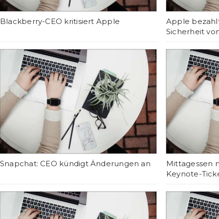
Blackberry-CEO kritisiert Apple
Apple bezahlt
Sicherheit vo
Snapchat: CEO kündigt Änderungen an
Mittagessen 
Keynote-Ticke