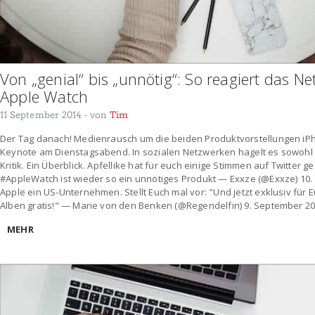
Von „genial“ bis „unnötig“: So reagiert das N
Apple Watch
11 September 2014
- von
Tim
Der Tag danach! Medienrausch um die beiden Produktvorstellungen iP
Keynote am Dienstagsabend. In sozialen Netzwerken hagelt es sowohl p
Kritik. Ein Überblick. Apfellike hat für euch einige Stimmen auf Twitter g
#AppleWatch ist wieder so ein unnötiges Produkt — Exxze (@Exxze) 10. 
Apple ein US-Unternehmen. Stellt Euch mal vor: "Und jetzt exklusiv für E
Alben gratis!" — Marie von den Benken (@Regendelfin) 9. September 2
MEHR