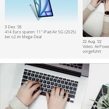
3 Dez. ’25
414 Euro sparen: 11″ iPad Air 5G (2025)
bei o2 im Mega-Deal
22 Aug. ’22
Video. AirPowe
vorgeführt