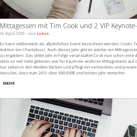
Mittagessen mit Tim Cook und 2 VIP Keynote-T
16 April 2015
- von
Lukas
Es kann mittlerweile als alljährliches Event bezeichnet werden: Cooks T
Auktion bei Charitybuzz. Auch dieses Jahr gibt es wieder ein Mittagess
zu ergattern. Das dritte Jahr in Folge veranstaltet Cook nun schon eine
stets so viel Geld geboten, wie für kaum ein anderes Mittagsmenü auf d
nur selten in den Medien blicken und pflegt ein verstecktes und private
dazu bei, dass man 2013 über 600.000$ und letztes Jahr immerhin
MEHR