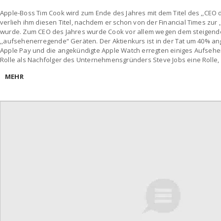
Apple-Boss Tim Cook wird zum Ende des Jahres mit dem Titel des ,,CEO 
verlieh ihm diesen Titel, nachdem er schon von der Financial Times zur 
wurde. Zum CEO des Jahres wurde Cook vor allem wegen dem steigend
,,aufsehenerregende“ Geräten. Der Aktienkurs ist in der Tat um 40% a
Apple Pay und die angekündigte Apple Watch erregten einiges Aufsehen
Rolle als Nachfolger des Unternehmensgründers Steve Jobs eine Rolle,
MEHR