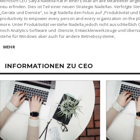
Microsoft CEO Satya Nadella hat in einer E-Mail an alle Mitarbeiter ang
neu erfinden. Dies ist Teil einer neuen Strategie Nadellas. Verfolgte 
„Geräte und Dienste“, so legt Nadella den Fokus auf „Produktivität und 
productivity to empower every person and every organization on the p
more. Unter Produktivität verstehe Nadella jedoch nicht ausschließlich 
noch Analytics-Software und -Dienste, Entwicklerwerkzeuge und Übers
stehe für Windows aber auch für andere Betriebssysteme,
MEHR
INFORMATIONEN ZU CEO