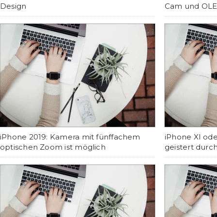
Design
Cam und OLED
iPhone 2019: Kamera mit fünffachem
iPhone XI od
optischen Zoom ist möglich
geistert durc