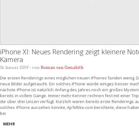
iPhone XI: Neues Rendering zeigt kleinere No
Kamera
16 Januar 2019
- von
Roman van Genabith
Die ersten Renderings eines möglichen neuen iPhones fanden wenig Z
neue Bilder aufgetaucht. Ein solches iPhone würde einiges besser mach
nächste iPhone ist natürlich Anfang des Jahres noch ein großes Mysteri
bereits in vollem Gange. Immer mehr Kenner rechnen fest mit einer Tri
die über drei Linsen verfügt. Kürzlich waren bereits erste Renderings au
solches iPhone aussehen könnte, Apfellike.com berichtete, diese habe
bei
MEHR