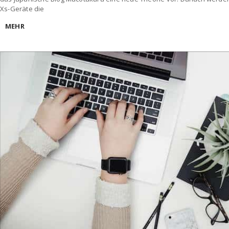
Xs-Geräte die
MEHR