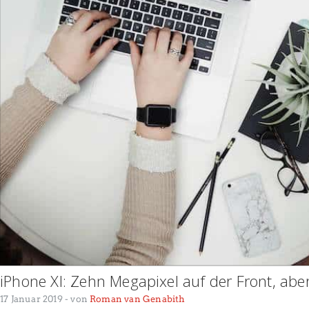
iPhone XI: Zehn Megapixel auf der Front, abe
17 Januar 2019
- von
Roman van Genabith