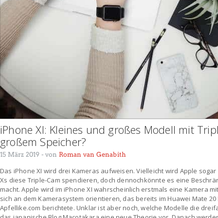
iPhone XI: Kleines und großes Modell mit Trip
großem Speicher?
15 März 2019
- von
Roman van Genabith
Das iPhone XI wird drei Kameras aufweisen. Vielleicht wird Apple soga
Xs diese Triple-Cam spendieren, doch dennochkönnte es eine Beschrä
macht. Apple wird im iPhone XI wahrscheinlich erstmals eine Kamera mit 
sich an dem Kamerasystem orientieren, das bereits im Huawei Mate 20
Apfellike.com berichtete. Unklar ist aber noch, welche Modelle die dre
das japanische Blog Macotakara eine neue Theorie vor. Danach werden