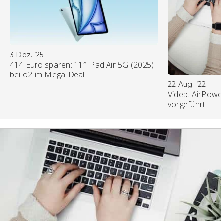
3 Dez. ’25
414 Euro sparen: 11″ iPad Air 5G (2025)
bei o2 im Mega-Deal
22 Aug. ’22
Video. AirPowe
vorgeführt