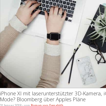
iPhone XI mit laserunterstützter 3D-Kamera, 
Mode? Bloomberg über Apples Pläne
31 Januar 2019
- von
Roman van Genabith