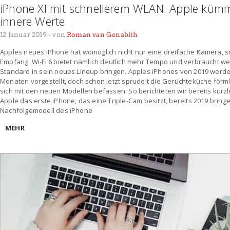
iPhone XI mit schnellerem WLAN: Apple küm
innere Werte
12 Januar 2019
- von
Roman van Genabith
Apples neues iPhone hat womöglich nicht nur eine dreifache Kamera, 
Empfang. Wi-Fi 6 bietet nämlich deutlich mehr Tempo und verbraucht we
Standard in sein neues Lineup bringen. Apples iPhones von 2019 werd
Monaten vorgestellt, doch schon jetzt sprudelt die Gerüchteküche förml
sich mit den neuen Modellen befassen. So berichteten wir bereits kürzli
Apple das erste iPhone, das eine Triple-Cam besitzt, bereits 2019 brin
Nachfolgemodell des iPhone
MEHR