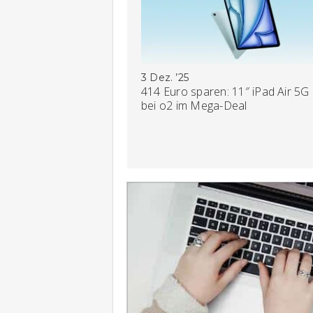
3 Dez. ’25
414 Euro sparen: 11″ iPad Air 5G
bei o2 im Mega-Deal