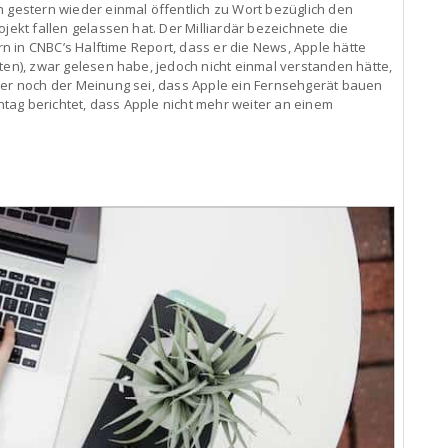
h gestern wieder einmal öffentlich zu Wort bezüglich den
ojekt fallen gelassen hat. Der Milliardär bezeichnete die
ern in CNBC’s Halftime Report, dass er die News, Apple hätte
ten), zwar gelesen habe, jedoch nicht einmal verstanden hätte,
mer noch der Meinung sei, dass Apple ein Fernsehgerät bauen
tag berichtet, dass Apple nicht mehr weiter an einem