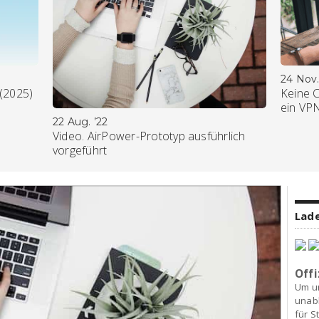
24 Nov.
 (2025)
Keine 
ein VP
22 Aug. ’22
Video. AirPower-Prototyp ausführlich
vorgeführt
Lade
Offi
Um u
unab
für S