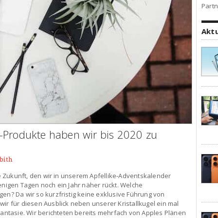
Partn
Akt
-Produkte haben wir bis 2020 zu
bith
ere Zukunft, den wir in unserem Apfellike-Adventskalender
wenigen Tagen noch ein Jahr näher rückt. Welche
gen? Da wir so kurzfristig keine exklusive Führung von
 für diesen Ausblick neben unserer Kristallkugel ein mal
ntasie. Wir berichteten bereits mehrfach von Apples Plänen