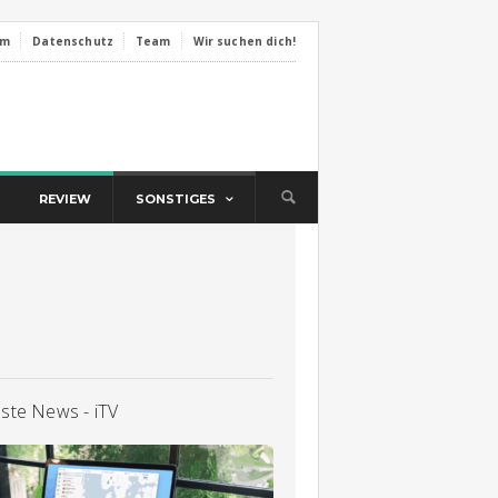
um
Datenschutz
Team
Wir suchen dich!
REVIEW
SONSTIGES
lste News - iTV