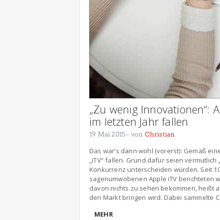
„Zu wenig Innovationen“: 
im letzten Jahr fallen
19 Mai 2015
- von
Christian
Das war’s dann wohl (vorerst): Gemäß eine
„iTV“ fallen. Grund dafür seien vermutlich
Konkurrenz unterscheiden würden. Seit 1
sagenumwobenen Apple iTV berichteten wir
davon nichts zu sehen bekommen, heißt a
den Markt bringen wird. Dabei sammelte Cu
MEHR