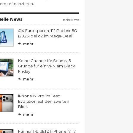
ern refinanzieren.
uelle News
mehr News
414 Euro sparen: 11″ iPad Air 5G
(2025) bei o2 im Mega-Deal
mehr

Keine Chance für Scams: 5
Gründe für ein VPN am Black
Friday
mehr

iPhone 17 Pro im Test:
Evolution auf den zweiten
Blick
mehr

Für nur 1 €: JETZT iPhone 17, 17