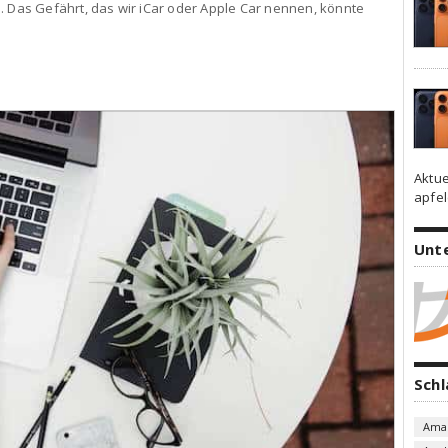
. Das Gefährt, das wir iCar oder Apple Car nennen, könnte
Aktue
apfel
Unt
Sch
Ama