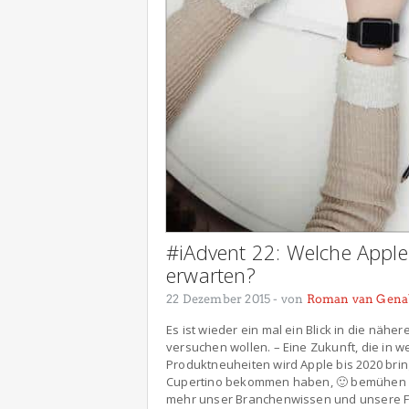
#iAdvent 22: Welche Apple
erwarten?
22 Dezember 2015
- von
Roman van Gena
Es ist wieder ein mal ein Blick in die näh
versuchen wollen. – Eine Zukunft, die in 
Produktneuheiten wird Apple bis 2020 brin
Cupertino bekommen haben, 🙂 bemühen wir
mehr unser Branchenwissen und unsere Fa