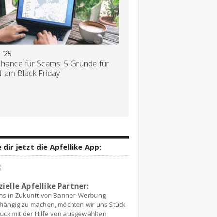
 ’25
Chance für Scams: 5 Gründe für
N am Black Friday
 dir jetzt die Apfellike App:
zielle Apfellike Partner:
ns in Zukunft von Banner-Werbung
hängig zu machen, möchten wir uns Stück
tück mit der Hilfe von ausgewählten