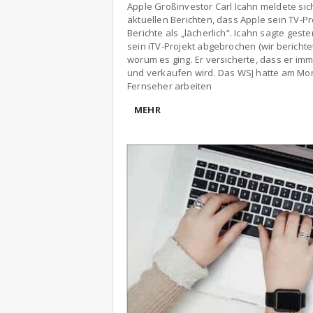
Apple Großinvestor Carl Icahn meldete sic
aktuellen Berichten, dass Apple sein TV-Pr
Berichte als „lächerlich“. Icahn sagte gest
sein iTV-Projekt abgebrochen (wir berichte
worum es ging. Er versicherte, dass er im
und verkaufen wird. Das WSJ hatte am Mon
Fernseher arbeiten
MEHR