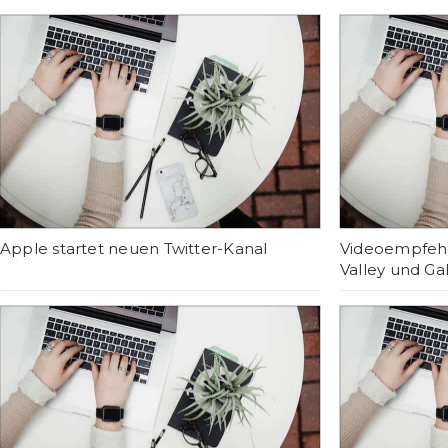
Apple startet neuen Twitter-Kanal
Videoempfehl
Valley und Ga