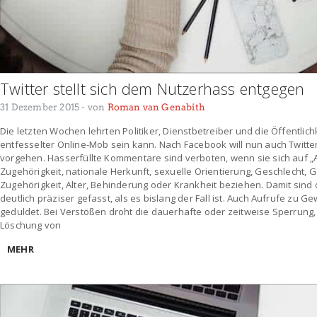
Twitter stellt sich dem Nutzerhass entgegen
31 Dezember 2015
- von
Roman van Genabith
Die letzten Wochen lehrten Politiker, Dienstbetreiber und die Öffentlic
entfesselter Online-Mob sein kann. Nach Facebook will nun auch Twitt
vorgehen. Hasserfüllte Kommentare sind verboten, wenn sie sich auf 
Zugehörigkeit, nationale Herkunft, sexuelle Orientierung, Geschlecht, Ge
Zugehörigkeit, Alter, Behinderung oder Krankheit beziehen. Damit sind
deutlich präziser gefasst, als es bislang der Fall ist. Auch Aufrufe zu Ge
geduldet. Bei Verstößen droht die dauerhafte oder zeitweise Sperrung,
Löschung von
MEHR