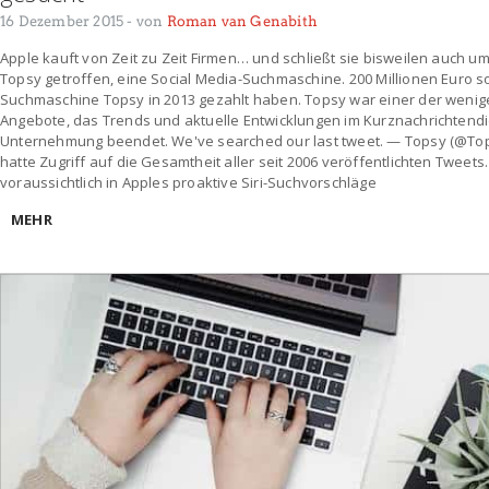
16 Dezember 2015
- von
Roman van Genabith
Apple kauft von Zeit zu Zeit Firmen… und schließt sie bisweilen auch u
Topsy getroffen, eine Social Media-Suchmaschine. 200 Millionen Euro sol
Suchmaschine Topsy in 2013 gezahlt haben. Topsy war einer der wenigen
Angebote, das Trends und aktuelle Entwicklungen im Kurznachrichtendi
Unternehmung beendet. We've searched our last tweet. — Topsy (@To
hatte Zugriff auf die Gesamtheit aller seit 2006 veröffentlichten Twee
voraussichtlich in Apples proaktive Siri-Suchvorschläge
MEHR