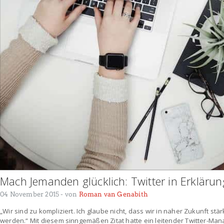
Mach Jemanden glücklich: Twitter in Erkläru
04 November 2015
- von
Roman van Genabith
„Wir sind zu kompliziert. Ich glaube nicht, dass wir in naher Zukunft 
werden.“ Mit diesem sinngemäßen Zitat hatte ein leitender Twitter-Man