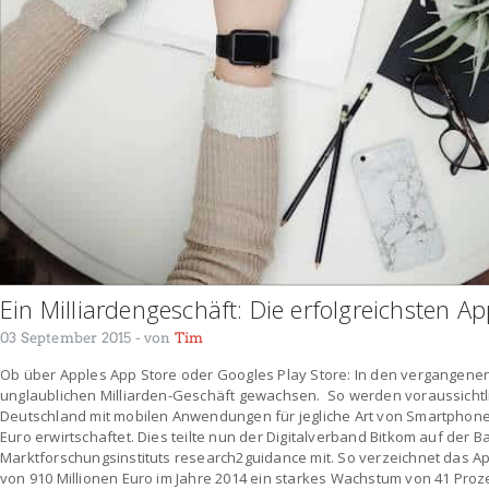
Ein Milliardengeschäft: Die erfolgreichsten Ap
03 September 2015
- von
Tim
Ob über Apples App Store oder Googles Play Store: In den vergangene
unglaublichen Milliarden-Geschäft gewachsen. So werden voraussichtlic
Deutschland mit mobilen Anwendungen für jegliche Art von Smartphones
Euro erwirtschaftet. Dies teilte nun der Digitalverband Bitkom auf der
Marktforschungsinstituts research2guidance mit. So verzeichnet das 
von 910 Millionen Euro im Jahre 2014 ein starkes Wachstum von 41 Proz