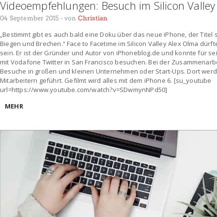
Videoempfehlungen: Besuch im Silicon Valle
04 September 2015
- von
Christian
„Bestimmt gibt es auch bald eine Doku über das neue iPhone, der Titel st
Biegen und Brechen.“ Face to Facetime im Silicon Valley Alex Olma dürft
sein. Er ist der Gründer und Autor von iPhoneblog.de und konnte für 
mit Vodafone Twitter in San Francisco besuchen. Bei der Zusammenarb
Besuche in großen und kleinen Unternehmen oder Start-Ups. Dort werd
Mitarbeitern geführt. Gefilmt wird alles mit dem iPhone 6. [su_youtube
url=https://www.youtube.com/watch?v=SDwmynNPd50]
MEHR