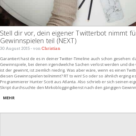
Stell dir vor, dein eigener Twitterbot nimmt 
Gewinnspielen teil (NEXT)
30 August 2015
- von
Christian
Garantiert hast de es in deiner Twitter-Timeline auch schon gesehen: da
Gewinnspiele, bei denen irgendwelche Sachen verlost werden und die 
ist der gewinnt, ist ziemlich niedrig. Was aber wäre, wenn es einen Twitt
diesen Gewinnspielen teilnimmt? RT to win! So oder so ähnlich erging 
Programmierer Hunter Scott aus Atlanta. Also schrieb er sich seinen eig
Skript durchsuchte den Mirkobloggingdienst nach den gängigen Gewinns
MEHR