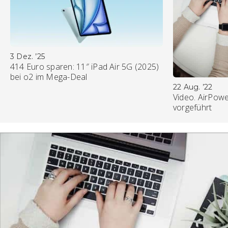
3 Dez. ’25
414 Euro sparen: 11″ iPad Air 5G (2025)
bei o2 im Mega-Deal
22 Aug. ’22
Video. AirPowe
vorgeführt