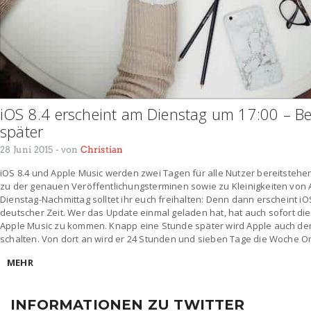
iOS 8.4 erscheint am Dienstag um 17:00 – B
später
28 Juni 2015
- von
Christian
iOS 8.4 und Apple Music werden zwei Tagen für alle Nutzer bereitstehe
zu der genauen Veröffentlichungsterminen sowie zu Kleinigkeiten vo
Dienstag-Nachmittag solltet ihr euch freihalten: Denn dann erscheint iO
deutscher Zeit. Wer das Update einmal geladen hat, hat auch sofort di
Apple Music zu kommen. Knapp eine Stunde später wird Apple auch de
schalten. Von dort an wird er 24 Stunden und sieben Tage die Woche On
MEHR
INFORMATIONEN ZU TWITTER