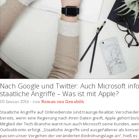
Nach Google und Twitter: Auch Microsoft inf
staatliche Angriffe – Was ist mit Apple?
03 Januar 2016
- von
Roman van Genabith
Staatliche Angriffe auf Onlinedienste sind traurige Realität. Verschi
bereits, wenn eine Regierung nach ihren Daten greift, Apple gehört bisl
Mitglied der Tech-Branche warnt nun auch Microsoft seine Kunden, wenn 
Outlookkonto erfolgt. „Staatliche Angriffe sind ausgefallener als konve
passen unser Vorgehen der veränderten Bedrohungslage an“, hieß es 