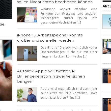
sollen Nachrichten bearbeiten können
Akt
WhatsApp kopiert offenbar eine
Funktion von iMessage und anderen
Messengern: Nutzer sollen ihre
gesendeten Nachrichten [...]
die
iPhone 15: Arbeitsspeicher könnte
größer und schneller werden
Das iPhone 15 steckt womöglich voller
Überraschungen: Nicht nur mit einer
längeren Laufzeit könnte das [...]
Ausblick: Apple will zweite VR-
Brillengeneration in zwei Versionen
bringen
Apple wird mutmaßlich in diesem Jahr
seine erste VR-Brille vorstellen. Doch
schon jetzt laufen Pläne [...]
e