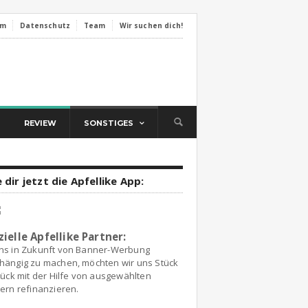
um
Datenschutz
Team
Wir suchen dich!
REVIEW
SONSTIGES
 dir jetzt die Apfellike App:
zielle Apfellike Partner:
ns in Zukunft von Banner-Werbung
hängig zu machen, möchten wir uns Stück
tück mit der Hilfe von ausgewählten
ern refinanzieren.