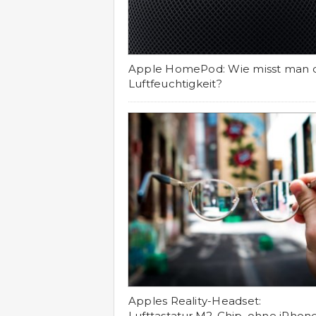
Apple HomePod: Wie misst man 
Luftfeuchtigkeit?
Apples Reality-Headset:
Lufttastatur,M2-Chip, ohne iPhon