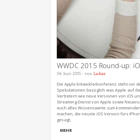
WWDC 2015 Round-up: iOS
04 Juni 2015
- von
Lukas
Die Apple Entwicklerkonferenz steht vor d
Spekulationen bezüglich was Apple auf d
Vertretern wie neue Versionen von iOS und
Streaming-Dienst von Apple sowie Neuerun
euch alles Wissenswerte zum kommenden 
machen, die neuste iOS Version fürs iPhon
gesagt,
MEHR