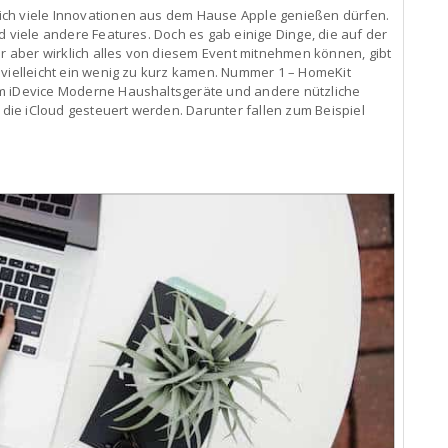
ich viele Innovationen aus dem Hause Apple genießen dürfen.
d viele andere Features. Doch es gab einige Dinge, die auf der
aber wirklich alles von diesem Event mitnehmen können, gibt
 vielleicht ein wenig zu kurz kamen. Nummer 1 – HomeKit
em iDevice Moderne Haushaltsgeräte und andere nützliche
ie iCloud gesteuert werden. Darunter fallen zum Beispiel