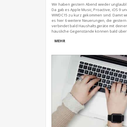
Wir haben gestern Abend wieder unglaubl
Da gab es Apple Music, Proactive, iOS 9 un
WWDC15 zu kurz gekommen sind. Damit wir 
es hier 6 weitere Neuerungen, die gestern
verbindet bald Haushaltsgeräte mit dein
häusliche Gegenstände können bald über d
MEHR