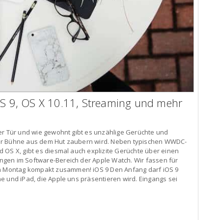
 9, OS X 10.11, Streaming und mehr
er Tür und wie gewohnt gibt es unzählige Gerüchte und
er Bühne aus dem Hut zaubern wird. Neben typischen WWDC-
 OS X, gibt es diesmal auch explizite Gerüchte über einen
gen im Software-Bereich der Apple Watch. Wir fassen für
Montag kompakt zusammen! iOS 9 Den Anfang darf iOS 9
e und iPad, die Apple uns präsentieren wird. Eingangs sei