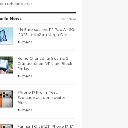
ern refinanzieren.
uelle News
mehr News
414 Euro sparen: 11″ iPad Air 5G
(2025) bei o2 im Mega-Deal
mehr

Keine Chance für Scams: 5
Gründe für ein VPN am Black
Friday
mehr

iPhone 17 Pro im Test:
Evolution auf den zweiten
Blick
mehr

Für nur 1 €: JETZT iPhone 17, 17