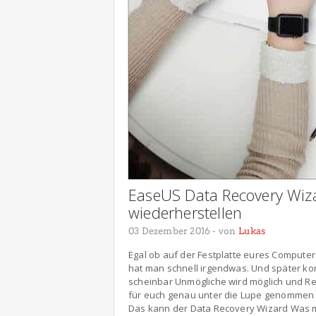
EaseUS Data Recovery Wiza
wiederherstellen
03 Dezember 2016
- von
Lukas
Egal ob auf der Festplatte eures Computer
hat man schnell irgendwas. Und später ko
scheinbar Unmögliche wird möglich und Re
für euch genau unter die Lupe genommen u
Das kann der Data Recovery Wizard Was m