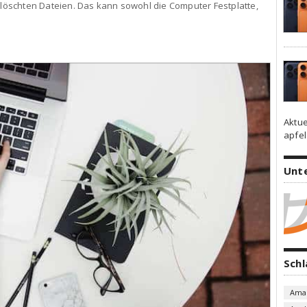
öschten Dateien. Das kann sowohl die Computer Festplatte,
Aktue
apfel
Unt
Sch
Ama