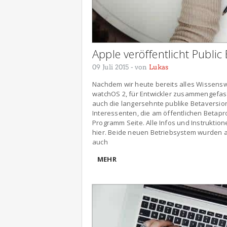
Apple veröffentlicht Public
09 Juli 2015
- von
Lukas
Nachdem wir heute bereits alles Wissensw
watchOS 2, für Entwickler zusammengefass
auch die langersehnte publike Betaversion v
Interessenten, die am öffentlichen Betapr
Programm Seite. Alle Infos und Instruktione
hier. Beide neuen Betriebsystem wurden au
auch
MEHR