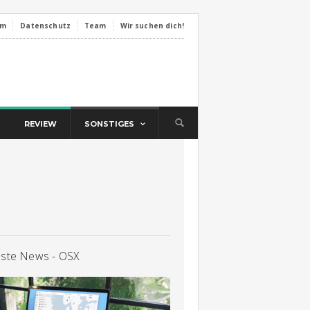
um
Datenschutz
Team
Wir suchen dich!
REVIEW
SONSTIGES
llste News - OSX