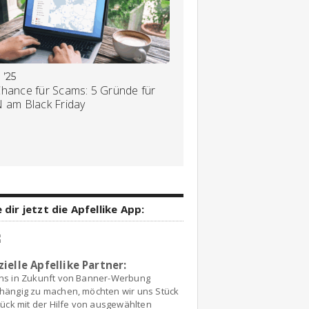
 ’25
Chance für Scams: 5 Gründe für
N am Black Friday
 dir jetzt die Apfellike App:
zielle Apfellike Partner:
ns in Zukunft von Banner-Werbung
hängig zu machen, möchten wir uns Stück
tück mit der Hilfe von ausgewählten