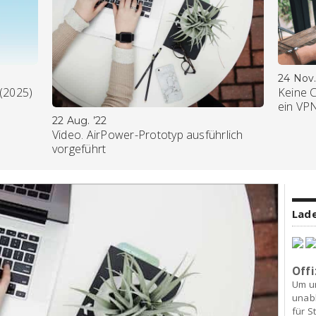
24 Nov.
 (2025)
Keine 
ein VP
22 Aug. ’22
Video. AirPower-Prototyp ausführlich
vorgeführt
Lade
Offi
Um u
unab
für S