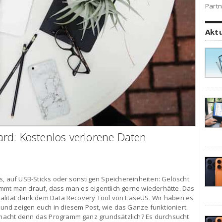
Partn
Akt
rd: Kostenlos verlorene Daten
s, auf USB-Sticks oder sonstigen Speichereinheiten: Gelöscht
mmt man drauf, dass man es eigentlich gerne wiederhätte. Das
alität dank dem Data Recovery Tool von EaseUS. Wir haben es
nd zeigen euch in diesem Post, wie das Ganze funktioniert.
acht denn das Programm ganz grundsätzlich? Es durchsucht