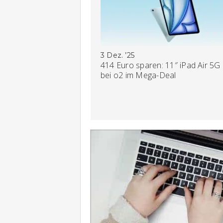
3 Dez. ’25
414 Euro sparen: 11″ iPad Air 5G
bei o2 im Mega-Deal