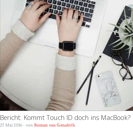
Bericht: Kommt Touch ID doch ins MacBook?
27 Mai 2016
- von
Roman van Genabith