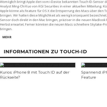
Womöglich bringt Apple den vom i-Device bekannten Touch ID-Sensor d
Analyst Ming-Chi Kuo von KGI Securities in einer aktuellen Mitteilung. K
Apple könne als Feature für OS X die Entsperrung des Macs über den 
bringen. Wir hatten diese Möglichkeit als wenig konsequent bezeichnet
Sensor doch direkt in den Mac bringen, präziser in die neuen MacBook 
Herbst erwartet. Ferner könnten die neuen Macs schnellere Skylake-P
bringen.
MEHR
INFORMATIONEN ZU TOUCH-ID
Kurios: iPhone 8 mit Touch ID auf der
Spannend: iPh
Rückseite?
Feature