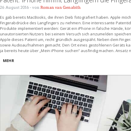
26 August 2016
- von
Roman van Genabith
Es gab bereits MacBooks, die ihren Dieb fotografiert haben. Apple möc
Fingerabdrücke des Langfingers zu nehmen. Eine interessante Patentid
Produkte implementiert werden: Gerät ein iPhone in falsche Hände, kö
unautorisierten Nutzers bei seinem Versuch sich anzumelden speichern
Apple dieses Patent um, recht gründlich ausgespäht. Neben dem Finge
sowie Audioaufnahmen gemacht. Den Ort eines gestohlenen Geräts ka
ja bereits heute über „Mein iPhone suchen“ ausfindig machen. Ansatz n
MEHR