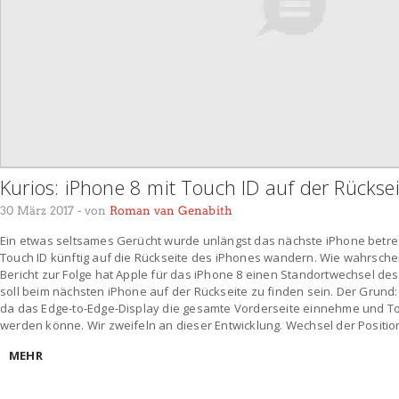
Kurios: iPhone 8 mit Touch ID auf der Rücksei
30 März 2017
- von
Roman van Genabith
Ein etwas seltsames Gerücht wurde unlängst das nächste iPhone betr
Touch ID künftig auf die Rückseite des iPhones wandern. Wie wahrschein
Bericht zur Folge hat Apple für das iPhone 8 einen Standortwechsel des
soll beim nächsten iPhone auf der Rückseite zu finden sein. Der Grund: 
da das Edge-to-Edge-Display die gesamte Vorderseite einnehme und Touc
werden könne. Wir zweifeln an dieser Entwicklung. Wechsel der Positio
MEHR