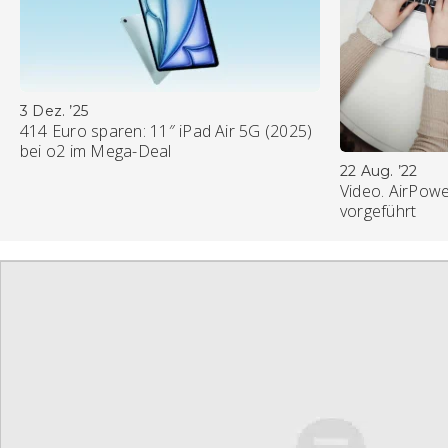
3 Dez. ’25
414 Euro sparen: 11″ iPad Air 5G (2025)
bei o2 im Mega-Deal
22 Aug. ’22
Video. AirPowe
vorgeführt