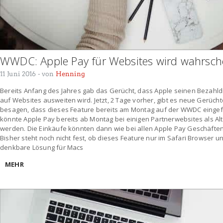
WWDC: Apple Pay für Websites wird wahrsche
11 Juni 2016
- von
Henning
Bereits Anfang des Jahres gab das Gerücht, dass Apple seinen Bezahld
auf Websites ausweiten wird. Jetzt, 2 Tage vorher, gibt es neue Gerüchte
besagen, dass dieses Feature bereits am Montag auf der WWDC eingef
könnte Apple Pay bereits ab Montag bei einigen Partnerwebsites als A
werden. Die Einkäufe könnten dann wie bei allen Apple Pay Geschäften
Bisher steht noch nicht fest, ob dieses Feature nur im Safari Browser u
denkbare Lösung für Macs
MEHR