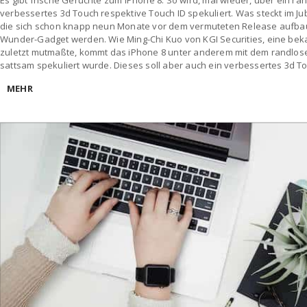
Es gibt frische Gerüchte zum iPhone 8. So wird, mal wieder, über ein r
verbessertes 3d Touch respektive Touch ID spekuliert. Was steckt im 
die sich schon knapp neun Monate vor dem vermuteten Release aufba
Wunder-Gadget werden. Wie Ming-Chi Kuo von KGI Securities, eine bek
zuletzt mutmaßte, kommt das iPhone 8 unter anderem mit dem randlose
sattsam spekuliert wurde. Dieses soll aber auch ein verbessertes 3d T
MEHR