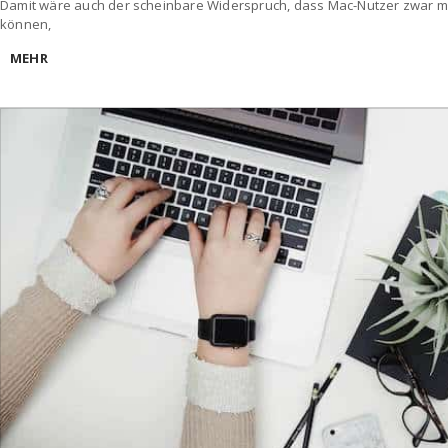
Damit wäre auch der scheinbare Widerspruch, dass Mac-Nutzer zwar m
können,
MEHR