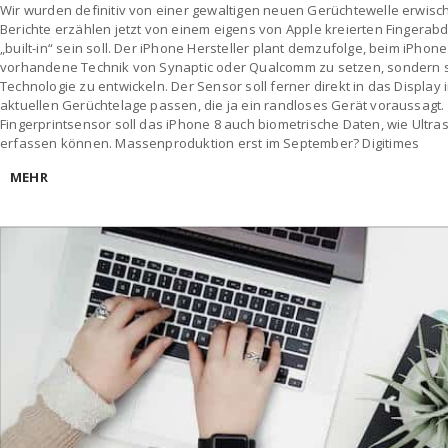
Wir wurden definitiv von einer gewaltigen neuen Gerüchtewelle erwischt
Berichte erzählen jetzt von einem eigens von Apple kreierten Fingerab
„built-in“ sein soll. Der iPhone Hersteller plant demzufolge, beim iPhon
vorhandene Technik von Synaptic oder Qualcomm zu setzen, sondern s
Technologie zu entwickeln. Der Sensor soll ferner direkt in das Display 
aktuellen Gerüchtelage passen, die ja ein randloses Gerät voraussag
Fingerprintsensor soll das iPhone 8 auch biometrische Daten, wie Ultras
erfassen können. Massenproduktion erst im September? Digitimes
MEHR