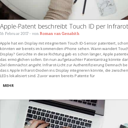
Apple-Patent beschreibt Touch ID per Infraro
16 Februar 2017
- von
Roman van Genabith
Apple hat ein Display mit integriertem Touch ID-Sensor patentiert, sch
könnten wir bereits im kommenden iPhone sehen. Wann wandert Touch
Display? Gerüchte in diese Richtung gab es schon länger, Apple patentie
das ermöglichen sollen. Ein nun aufgetauchter Patentantrag könnte da
Ziel demnächst angeht. Infrarot-Licht zur Authentifizierung Demnach be
dass Apple Infrarot-Dioden ins Display integrieren könnte, die zwische
LEDs lokalisiert sind. Zuvor waren bereits Patente für
MEHR