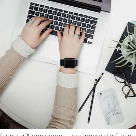
Patent: iPhone nimmt Langfingern die Finge