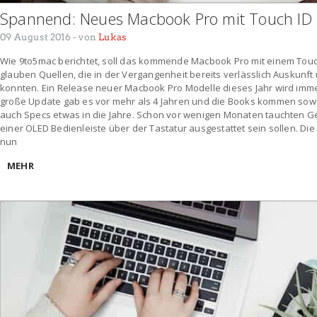
Spannend: Neues Macbook Pro mit Touch ID
09 August 2016
- von
Lukas
Wie 9to5mac berichtet, soll das kommende Macbook Pro mit einem Tou
glauben Quellen, die in der Vergangenheit bereits verlässlich Auskunf
konnten. Ein Release neuer Macbook Pro Modelle dieses Jahr wird imme
große Update gab es vor mehr als 4 Jahren und die Books kommen sowoh
auch Specs etwas in die Jahre. Schon vor wenigen Monaten tauchten Ge
einer OLED Bedienleiste über der Tastatur ausgestattet sein sollen. D
nun
MEHR