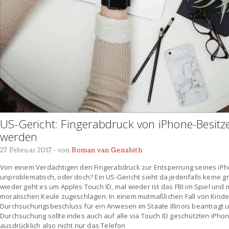
US-Gericht: Fingerabdruck von iPhone-Besit
werden
27 Februar 2017
- von
Roman van Genabith
Von einem Verdächtigen den Fingerabdruck zur Entsperrung seines iPho
unproblematisch, oder doch? Ein US-Gericht sieht da jedenfalls keine 
wieder geht es um Apples Touch ID, mal wieder ist das FBI im Spiel und 
moralischen Keule zugeschlagen. In einem mutmaßlichen Fall von Kinde
Durchsuchungsbeschluss für ein Anwesen im Staate Illinois beantragt
Durchsuchung sollte indes auch auf alle via Touch ID geschützten iPh
ausdrücklich also nicht nur das Telefon