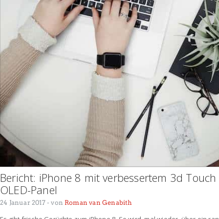
Bericht: iPhone 8 mit verbessertem 3d Touc
OLED-Panel
24 Januar 2017
- von
Roman van Genabith